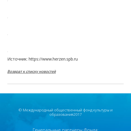
Источник: https://www.herzen.spb.ru
Возврат к списку новостей
© Международный общественный фонд культуры и
образования2017
Генеральные партнеры Фонда: