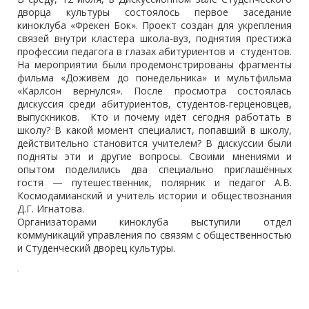
дворца культуры состоялось первое заседание
киноклуба «Фрекен Бок». Проект создан для укрепления
связей внутри кластера школа-вуз, поднятия престижа
профессии педагога в глазах абитуриентов и студентов.
На мероприятии были продемонстрированы фрагменты
фильма «Доживём до понедельника» и мультфильма
«Карлсон вернулся». После просмотра состоялась
дискуссия среди абитуриентов, студентов-герценовцев,
выпускников. Кто и почему идёт сегодня работать в
школу? В какой момент специалист, попавший в школу,
действительно становится учителем? В дискуссии были
подняты эти и другие вопросы. Своими мнениями и
опытом поделились два специально приглашённых
гостя — путешественник, полярник и педагог А.В.
Космодамианский и учитель истории и обществознания
Д.Г. Игнатова.
Организаторами киноклуба выступили отдел
коммуникаций управления по связям с общественностью
и Студенческий дворец культуры.