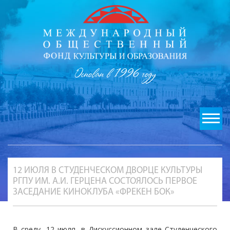
Основан в 1996 году
12 ИЮЛЯ В СТУДЕНЧЕСКОМ ДВОРЦЕ КУЛЬТУРЫ
РГПУ ИМ. А.И. ГЕРЦЕНА СОСТОЯЛОСЬ ПЕРВОЕ
ЗАСЕДАНИЕ КИНОКЛУБА «ФРЕКЕН БОК»
В среду, 12 июля, в Дискуссионном зале Студенческого