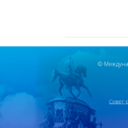
© Междуна
Совет 