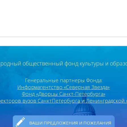
родный общественный фонд культуры и образ
Генеральные партнеры Фонда:
Информагентство «Северная Звезда»
Фонд «Дворцы Санкт-Петербурга»
ректоров вузов Санкт­Петербурга и Ленинградской 
ВАШИ ПРЕДЛОЖЕНИЯ И ПОЖЕЛАНИЯ