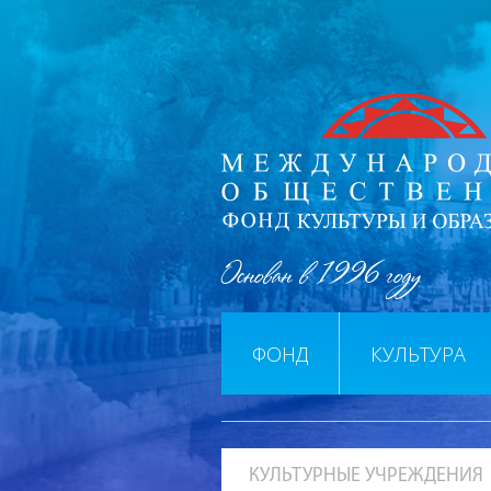
Основан в 1996 году
ФОНД
КУЛЬТУРА
КУЛЬТУРНЫЕ УЧРЕЖДЕНИЯ