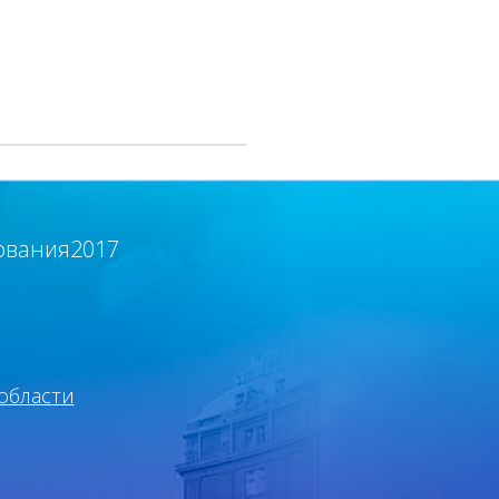
ования2017
области