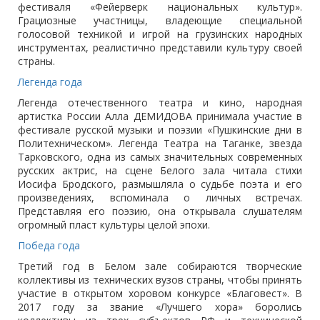
фестиваля «Фейерверк национальных культур».
Грациозные участницы, владеющие специальной
голосовой техникой и игрой на грузинских народных
инструментах, реалистично представили культуру своей
страны.
Легенда года
Легенда отечественного театра и кино, народная
артистка России Алла ДЕМИДОВА принимала участие в
фестивале русской музыки и поэзии «Пушкинские дни в
Политехническом». Легенда Театра на Таганке, звезда
Тарковского, одна из самых значительных современных
русских актрис, на сцене Белого зала читала стихи
Иосифа Бродского, размышляла о судьбе поэта и его
произведениях, вспоминала о личных встречах.
Представляя его поэзию, она открывала слушателям
огромный пласт культуры целой эпохи.
Победа года
Третий год в Белом зале собираются творческие
коллективы из технических вузов страны, чтобы принять
участие в открытом хоровом конкурсе «Благовест». В
2017 году за звание «Лучшего хора» боролись