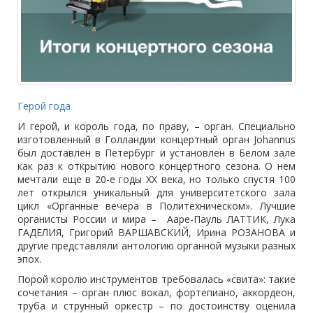
Герой года
И герой, и король года, по праву, – орган. Специально
изготовленный в Голландии концертный орган Johannus
был доставлен в Петербург и установлен в Белом зале
как раз к открытию нового концертного сезона. О нем
мечтали еще в 20-е годы XX века, но только спустя 100
лет открылся уникальный для университетского зала
цикл «Органные вечера в Политехническом». Лучшие
органисты России и мира – Ааре-Пауль ЛАТТИК, Лука
ГАДЕЛИЯ, Григорий ВАРШАВСКИЙ, Ирина РОЗАНОВА и
другие представляли антологию органной музыки разных
эпох.
Порой королю инструментов требовалась «свита»: такие
сочетания – орган плюс вокал, фортепиано, аккордеон,
труба и струнный оркестр – по достоинству оценила