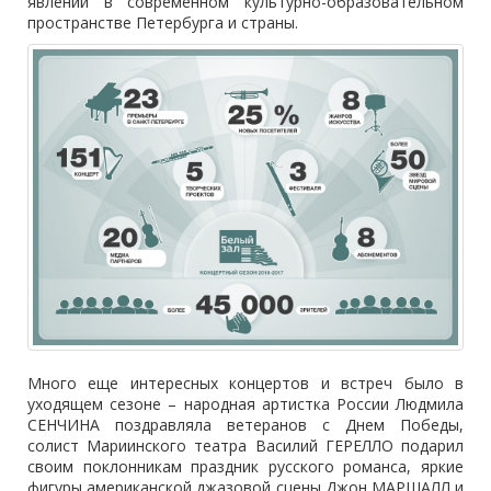
явлений в современном культурно-образовательном
пространстве Петербурга и страны.
Много еще интересных концертов и встреч было в
уходящем сезоне – народная артистка России Людмила
СЕНЧИНА поздравляла ветеранов с Днем Победы,
солист Мариинского театра Василий ГЕРЕЛЛО подарил
своим поклонникам праздник русского романса, яркие
фигуры американской джазовой сцены Джон МАРШАЛЛ и