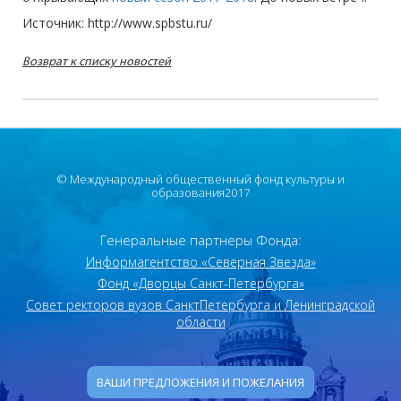
Источник: http://www.spbstu.ru/
Возврат к списку новостей
© Международный общественный фонд культуры и
образования2017
Генеральные партнеры Фонда:
Информагентство «Северная Звезда»
Фонд «Дворцы Санкт-Петербурга»
Совет ректоров вузов Санкт­Петербурга и Ленинградской
области
ВАШИ ПРЕДЛОЖЕНИЯ И ПОЖЕЛАНИЯ