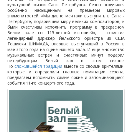
культурной жизни Санкт-Петербурга. Сезон получился
особенно насыщенным на премьеры мировых
знаменитостей. «Мы давно мечтали выступить в Санкт-
Петербурге, подарившем миру великих композиторов, и
были счастливы исполнить программу в прекрасном
Белом зале со 115-летней историей», – отметил
легендарный дирижер Йельского оркестра из США
Тошиюки ШИМАДА, впервые выступивший в России в
мае этого года на сцене нашего зала. И еще множество
музыкальных встреч и счастливых минут подарил
петербуржцам Белый зал в этом сезоне.
По
сложившейся традиции
вместе со своими зрителями,
которые и определили главные номинации сезона,
предлагаем вспомнить самые яркие и запоминающиеся
события 11-го концертного года.