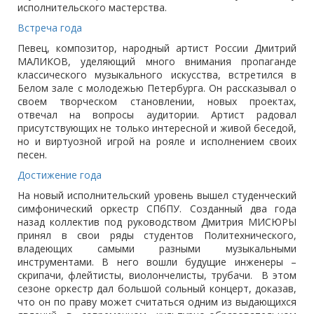
исполнительского мастерства.
Встреча года
Певец, композитор, народный артист России Дмитрий
МАЛИКОВ, уделяющий много внимания пропаганде
классического музыкального искусства, встретился в
Белом зале с молодежью Петербурга. Он рассказывал о
своем творческом становлении, новых проектах,
отвечал на вопросы аудитории. Артист радовал
присутствующих не только интересной и живой беседой,
но и виртуозной игрой на рояле и исполнением своих
песен.
Достижение года
На новый исполнительский уровень вышел студенческий
симфонический оркестр СПбПУ. Созданный два года
назад коллектив под руководством Дмитрия МИСЮРЫ
принял в свои ряды студентов Политехнического,
владеющих самыми разными музыкальными
инструментами. В него вошли будущие инженеры –
скрипачи, флейтисты, виолончелисты, трубачи. В этом
сезоне оркестр дал большой сольный концерт, доказав,
что он по праву может считаться одним из выдающихся