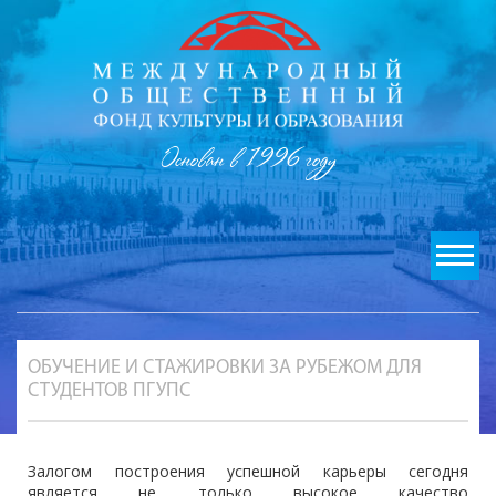
Основан в 1996 году
ОБУЧЕНИЕ И СТАЖИРОВКИ ЗА РУБЕЖОМ ДЛЯ
СТУДЕНТОВ ПГУПС
Залогом построения успешной карьеры сегодня
является не только высокое качество