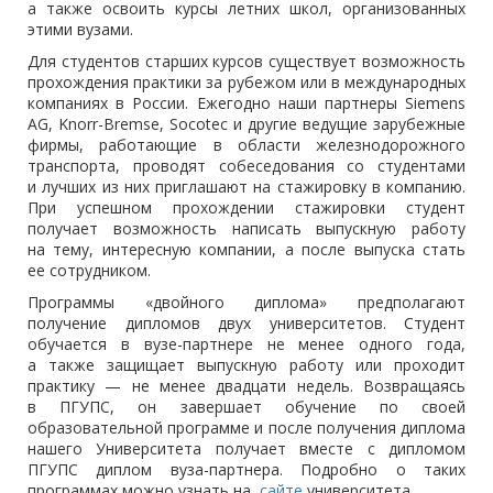
а также освоить курсы летних школ, организованных
этими вузами.
Для студентов старших курсов существует возможность
прохождения практики за рубежом или в международных
компаниях в России. Ежегодно наши партнеры Siemens
AG, Knorr-Bremse, Socotec и другие ведущие зарубежные
фирмы, работающие в области железнодорожного
транспорта, проводят собеседования со студентами
и лучших из них приглашают на стажировку в компанию.
При успешном прохождении стажировки студент
получает возможность написать выпускную работу
на тему, интересную компании, а после выпуска стать
ее сотрудником.
Программы «двойного диплома» предполагают
получение дипломов двух университетов. Студент
обучается в вузе-партнере не менее одного года,
а также защищает выпускную работу или проходит
практику — не менее двадцати недель. Возвращаясь
в ПГУПС, он завершает обучение по своей
образовательной программе и после получения диплома
нашего Университета получает вместе с дипломом
ПГУПС диплом вуза-партнера. Подробно о таких
программах можно узнать на
сайте
университета.