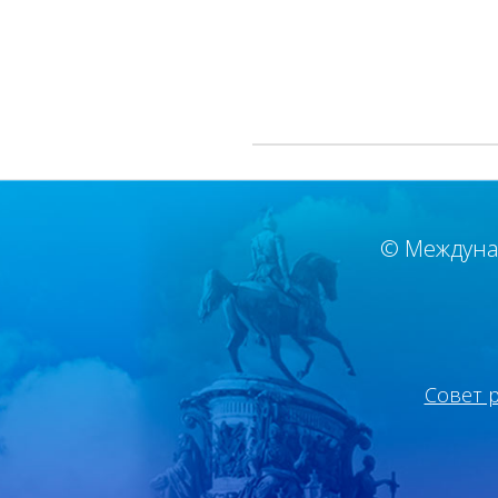
© Междуна
Совет 