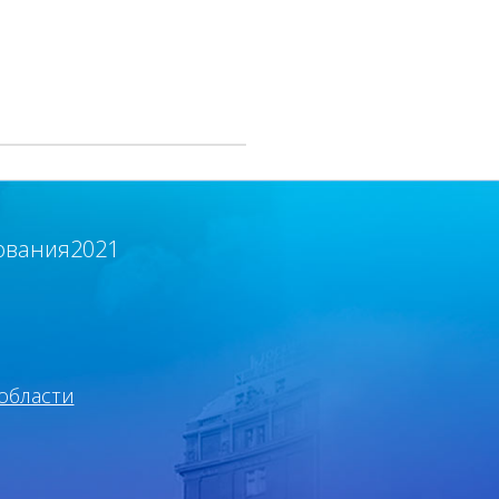
ования2021
области