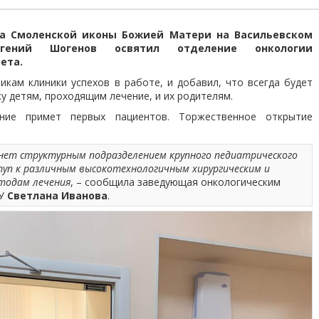
ма Смоленской иконы Божией Матери на Васильевском
вгений Шогенов освятил отделение онкологии
тета.
икам клиники успехов в работе, и добавил, что всегда будет
у детям, проходящим лечение, и их родителям.
ие примет первых пациентов. Торжественное открытие
нет структурным подразделением крупного педиатрического
туп к различным высокотехнологичным хирургическим и
тодам лечения
, – сообщила заведующая онкологическим
МУ
Светлана Иванова
.