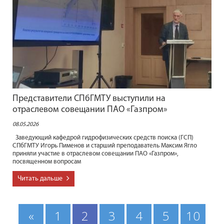
Представители СПбГМТУ выступили на
отраслевом совещании ПАО «Газпром»
08.05.2026
Заведующий кафедрой гидрофизических средств поиска (ГСП)
СПбГМТУ Игорь Пименов и старший преподаватель Максим Ягло
приняли участие в отраслевом совещании ПАО «Газпром»,
посвященном вопросам
Читать дальше
«
1
2
3
4
5
10