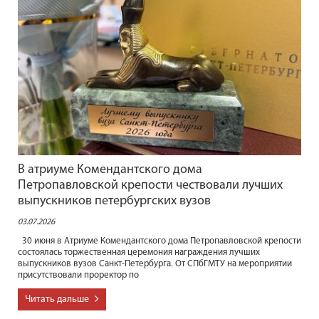
В атриуме Комендантского дома
Петропавловской крепости чествовали лучших
выпускников петербургских вузов
03.07.2026
30 июня в Атриуме Комендантского дома Петропавловской крепости
состоялась торжественная церемония награждения лучших
выпускников вузов Санкт‑Петербурга. От СПбГМТУ на мероприятии
присутствовали проректор по
Читать дальше