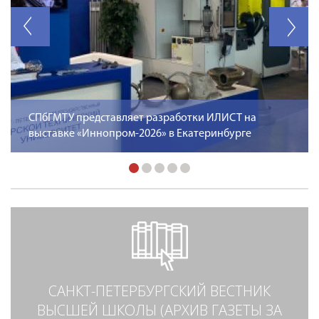
СПбГМТУ представляет разработки ИЛИСТ на
выставке «Иннопром-2026» в Екатеринбурге
САНКТ-ПЕТЕРБУРГСКИЙ ВЕСТНИК
ВЫСШЕЙ ШКОЛЫ (АРХИВ ГАЗЕТЫ ЗА