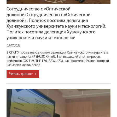
Сотрудничество с «Оптической
долиной»Сотрудничество с «Оптической
долиной»: Политех посетила делегация
Хуачжунского университета науки и технологий:
Политех посетила делегация Хуачжунского
университета науки и технологий
03.07.2026
В СПбПУ побывала с визитом делегация Хуачжунского университета
науки и технологий (HUST, Китай). Вуз, входящий в топ мировых
рейтингов (QS 319, ТНЕ 176, ARWU 73), расположен в Ухане, который
называют «оптической
Читать дальше