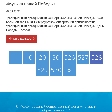
«Музыка нашей Победы»
09.05.2017
Традиционный праздничный концерт «Музыка нашей Победы» 9 мая
Большой зал Санкт-Петербургской филармонии приглашает на
традиционный праздничный концерт «Музыка нашей Победы». День
Победы – особая
Читать дальше
«
10
20
30
526
527
528
529
530
»
© Международный общественный фонд культуры и
образования2017