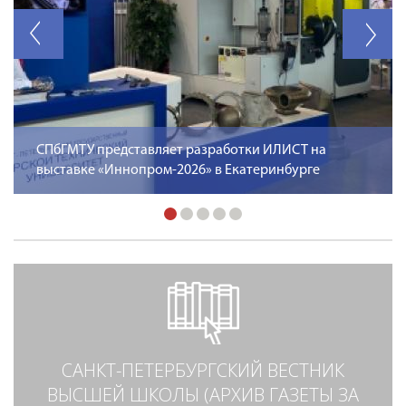
СПбГМТУ представляет разработки ИЛИСТ на
выставке «Иннопром-2026» в Екатеринбурге
САНКТ-ПЕТЕРБУРГСКИЙ ВЕСТНИК
ВЫСШЕЙ ШКОЛЫ (АРХИВ ГАЗЕТЫ ЗА