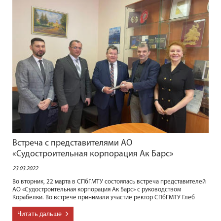
Встреча с представителями АО
«Судостроительная корпорация Ак Барс»
23.03.2022
Во вторник, 22 марта в СПбГМТУ состоялась встреча представителей
АО «Судостроительная корпорация Ак Барс» с руководством
Корабелки. Во встрече принимали участие ректор СПбГМТУ Глеб
Читать дальше