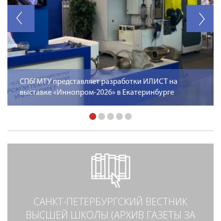
СПбГМТУ представляет разработки ИЛИСТ на
выставке «Иннопром-2026» в Екатеринбурге
САНКТ-ПЕТЕРБУРГСКИЙ ВЕСТНИК
ВЫСШЕЙ ШКОЛЫ (АРХИВ ГАЗЕТЫ ЗА