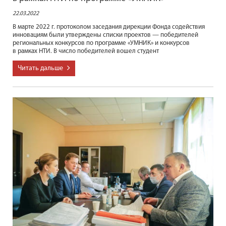
22.03.2022
В марте 2022 г. протоколом заседания дирекции Фонда содействия
инновациям были утверждены списки проектов — победителей
региональных конкурсов по программе «УМНИК» и конкурсов
в рамках НТИ. В число победителей вошел студент
Читать дальше