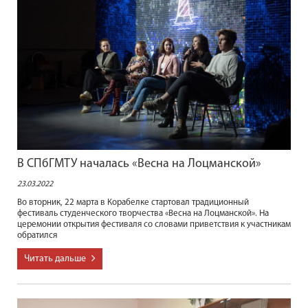
В СПбГМТУ началась «Весна на Лоцманской»
23.03.2022
Во вторник, 22 марта в Корабелке стартовал традиционный
фестиваль студенческого творчества «Весна на Лоцманской». На
церемонии открытия фестиваля со словами приветствия к участникам
обратился
Читать дальше