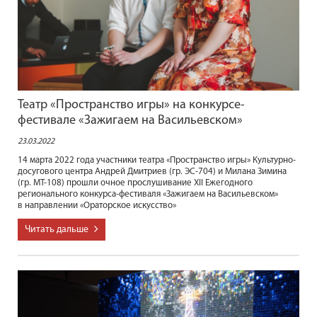
Театр «Пространство игры» на конкурсе-
фестивале «Зажигаем на Васильевском»
23.03.2022
14 марта 2022 года участники театра «Пространство игры» Культурно-
досугового центра Андрей Дмитриев (гр. ЭС-704) и Милана Зимина
(гр. МТ-108) прошли очное прослушивание XII Ежегодного
регионального конкурса-фестиваля «Зажигаем на Васильевском»
в направлении «Ораторское искусство»
Читать дальше