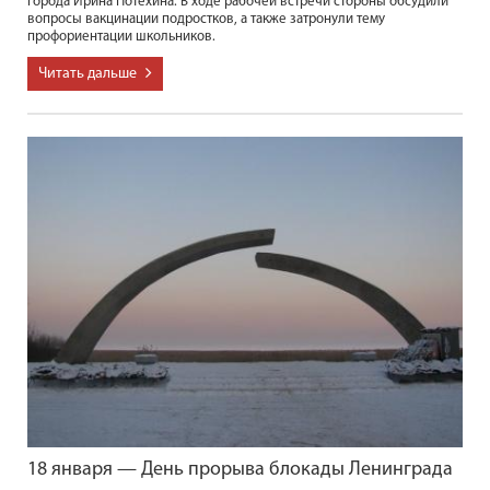
города Ирина Потехина. В ходе рабочей встречи стороны обсудили
вопросы вакцинации подростков, а также затронули тему
профориентации школьников.
Читать дальше
18 января — День прорыва блокады Ленинграда