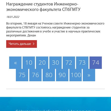
Награждение студентов Инженерно-
экономического факультета СПбГМТУ
18.01.2022
Во вторник, 18 января на Ученом совете Инженерно-экономического
факультета СПбГМТУ состоялось награждение студентов за
различные достижения в учебе и участие в научных-практических
мероприятиях. Декан
Читать дальше
«
10
20
30
72
73
74
75
76
80
90
100
»