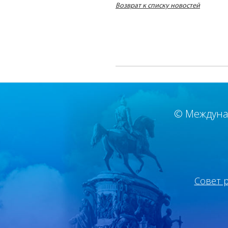
Возврат к списку новостей
© Междуна
Совет 