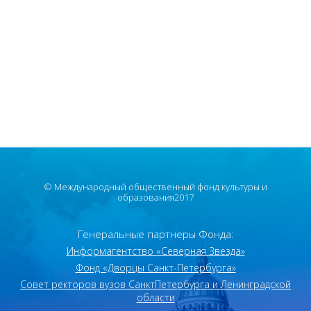
© Международный общественный фонд культуры и
образования2017
Генеральные партнеры Фонда:
Информагентство «Северная Звезда»
Фонд «Дворцы Санкт-Петербурга»
Совет ректоров вузов Санкт­Петербурга и Ленинградской
области