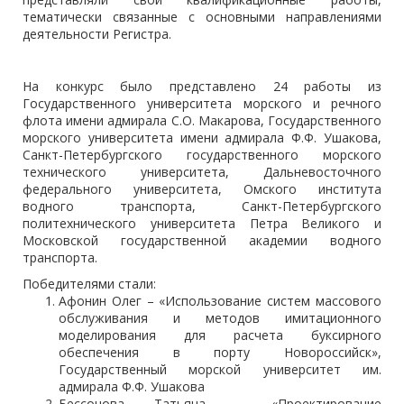
тематически связанные с основными направлениями
деятельности Регистра.
На конкурс было представлено 24 работы из
Государственного университета морского и речного
флота имени адмирала С.О. Макарова, Государственного
морского университета имени адмирала Ф.Ф. Ушакова,
Санкт-Петербургского государственного морского
технического университета, Дальневосточного
федерального университета, Омского института
водного транспорта, Санкт-Петербургского
политехнического университета Петра Великого и
Московской государственной академии водного
транспорта.
Победителями стали:
Афонин Олег – «Использование систем массового
обслуживания и методов имитационного
моделирования для расчета буксирного
обеспечения в порту Новороссийск»,
Государственный морской университет им.
адмирала Ф.Ф. Ушакова
Бессонова Татьяна – «Проектирование