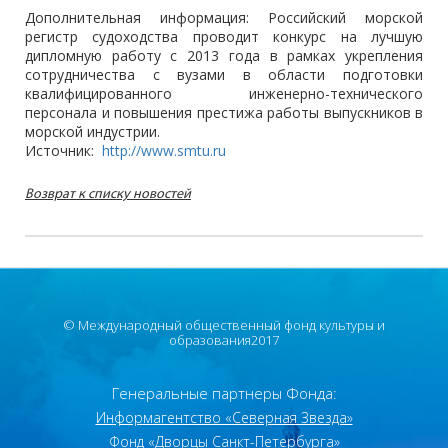
Дополнительная информация: Российский морской
регистр судоходства проводит конкурс на лучшую
дипломную работу с 2013 года в рамках укрепления
сотрудничества с вузами в области подготовки
квалифицированного инженерно-технического
персонала и повышения престижа работы выпускников в
морской индустрии.
Источник:
http://www.smtu.ru
Возврат к списку новостей
© Международный общественный фонд культуры и
образования2017
Генеральные партнеры Фонда:
Информагентство «Северная Звезда»
Фонд «Дворцы Санкт-Петербурга»