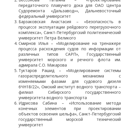
передаточного плавучего дока для ОАО Центра
Судоремонта «Дальзавод»», Дальневосточный
федеральный университет
Барзаковская Анастасия – «Безопасность в
процессе эксплуатации рейдового перегрузочного
комплекса», Санкт-Петербургский политехнический
университет Петра Великого
Смирнов Илья – «Моделирование на тренажере
процесса расхождения судов по информации от
различных типов САРП», Государственный
университет морского и речного флота им.
адмирала С.О. Макарова
Туктаров Рашид – «Моделирование системы
газораспределительного механизма с
изменяемыми фазами для судового дизеля
6ЧН18/22», Омский институт водного транспорта –
филиал Сибирского государственного
университета водного транспорта
Идрисова Сабина – «Использование метода
конечных элементов при проектировании
объектов освоения шельфа», Санкт-Петербургский
государственный морской технический
университет