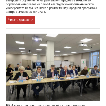
завершили обучение по направлению «Передовые технологии
обработки материалов» в Санкт-Петербургском политехническом
университете Петра Великого в рамках международной программы
центра стажировок «ТУ Сиань —
Читать дальше
ВКР как стартап: экспертный совет оценил