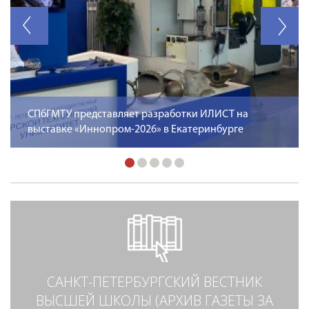
СПбГМТУ представляет разработки ИЛИСТ на
выставке «Иннопром-2026» в Екатеринбурге
САНКТ-ПЕТЕРБУРГСКИЙ ВЕСТНИК
ВЫСШЕЙ ШКОЛЫ (АРХИВ ГАЗЕТЫ ЗА